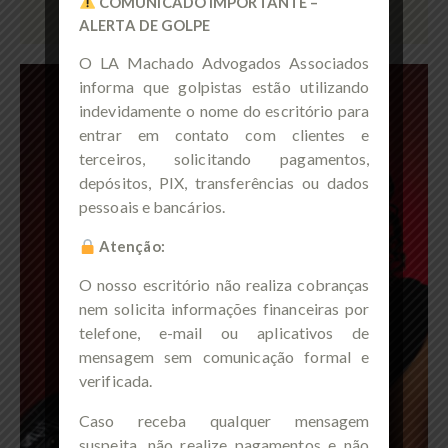
COMUNICADO IMPORTANTE –
ALERTA DE GOLPE
O LA Machado Advogados Associados
informa que golpistas estão utilizando
indevidamente o nome do escritório para
entrar em contato com clientes e
terceiros, solicitando pagamentos,
depósitos, PIX, transferências ou dados
pessoais e bancários.
Atenção:
O nosso escritório não realiza cobranças
nem solicita informações financeiras por
telefone, e-mail ou aplicativos de
mensagem sem comunicação formal e
verificada.
Caso receba qualquer mensagem
suspeita, não realize pagamentos e não