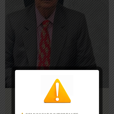
DR. LUIZ ANTONIO MUNIZ
MACHADO
Sócio Fundador