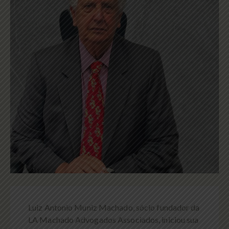
Luiz Antonio Muniz Machado, sócio fundador da
LA Machado Advogados Associados, iniciou sua