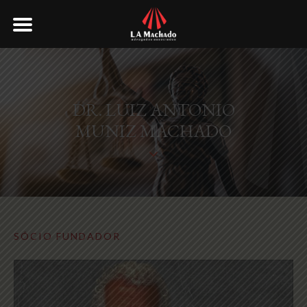
DR. LUIZ ANTONIO
MUNIZ MACHADO
SÓCIO FUNDADOR