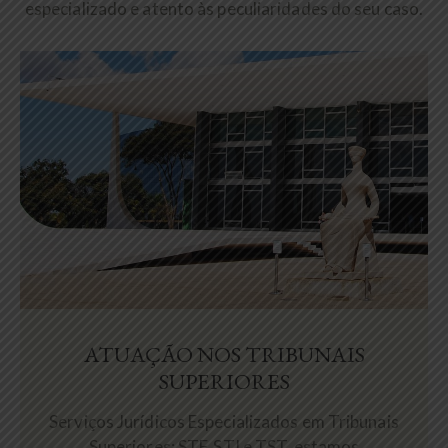
especializado e atento às peculiaridades do seu caso.
ATUAÇÃO NOS TRIBUNAIS
SUPERIORES
Serviços Jurídicos Especializados em Tribunais
Superiores: STF, STJ e TST, estamos