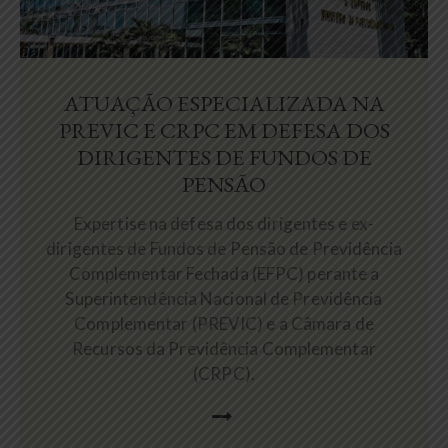
ATUAÇÃO ESPECIALIZADA NA
PREVIC E CRPC EM DEFESA DOS
DIRIGENTES DE FUNDOS DE
PENSÃO
Expertise na defesa dos dirigentes e ex-
dirigentes de Fundos de Pensão de Previdência
Complementar Fechada (EFPC) perante a
Superintendência Nacional de Previdência
Complementar (PREVIC) e a Câmara de
Recursos da Previdência Complementar
(CRPC).