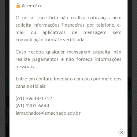
DIREITO IMOBILIÁRIO E
Atenção:
CONDOMINIAL
O nosso escritório não realiza cobranças nem
Suporte legal para todos os aspectos
solicita informações financeiras por telefone, e-
relacionados à gestão e transações
mail ou aplicativos de mensagem sem
imobiliárias, bem como à administração
comunicação formal e verificada.
condominial.
Caso receba qualquer mensagem suspeita, não
realize pagamentos e não forneça informações
pessoais.
Entre em contato imediato conosco por meio dos
canais oficiais:
(61) 99648-1712
(61) 3201-6644
lamachado@lamachado.adv.br