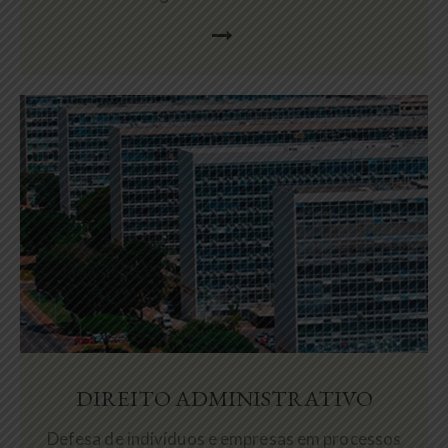
DIREITO ADMINISTRATIVO
Defesa de indivíduos e empresas em processos