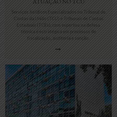
ATUAÇÃO NO TCU
Serviços Jurídicos Especializados no Tribunal de
Contas da União (TCU) e Tribunais de Contas
Estaduais (TCEs), com expertise na defesa
técnica e estratégica em processos de
fiscalização, auditoria e sanção.