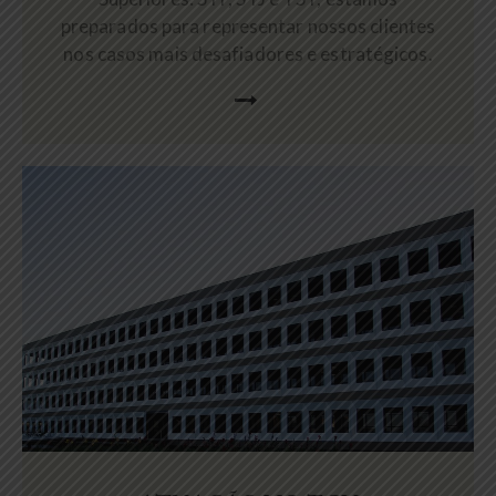
preparados para representar nossos clientes
nos casos mais desafiadores e estratégicos.