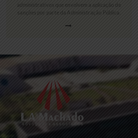
administrativos que envolvem a aplicação de
sanções por parte da Administração Pública.