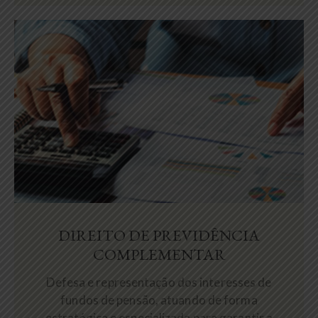
DIREITO DE PREVIDÊNCIA
COMPLEMENTAR
Defesa e representação dos interesses de
fundos de pensão, atuando de forma
estratégica e especializada para garantir a