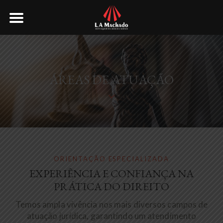
ÁREAS DE ATUAÇÃO
ORIENTAÇÃO ESPECIALIZADA
EXPERIÊNCIA E CONFIANÇA NA
PRÁTICA DO DIREITO
Temos ampla vivência nos mais diversos campos de
atuação jurídica, garantindo um atendimento