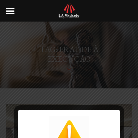
TAG: FRAUDE À
EXECUÇÃO